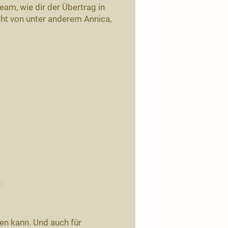
ream, wie dir der Übertrag in
icht von unter anderem Annica,
en kann. Und auch für