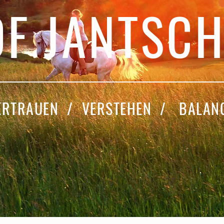
F JANTSC
ERTRAUEN / VERSTEHEN / BALAN