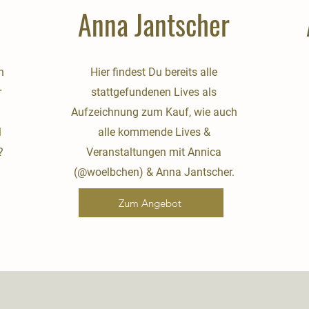
Anna Jantscher
h
Hier findest Du bereits alle
r
stattgefundenen Lives als
Aufzeichnung zum Kauf, wie auch
l
alle kommende Lives &
?
Veranstaltungen mit Annica
(@woelbchen) & Anna Jantscher.
Zum Angebot