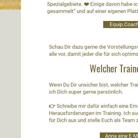
Spezialgebiete. ❤️ Einige davon habe i
gesammelt“ und auf einer eigenen Platt
Equip.Coac
Schau Dir dazu gerne die Vorstellungsvi
alle vor, damit jeder die für sich opti
Welcher Train
Wenn Du Dir unsicher bist, welcher Tra
ich Dich super gerne persönlich.
👉 Schreibe mir dafür einfach eine Em
Herausforderungen im Training. Ich su
für Dich aus und stelle Euch als Team
Anna eine E-M