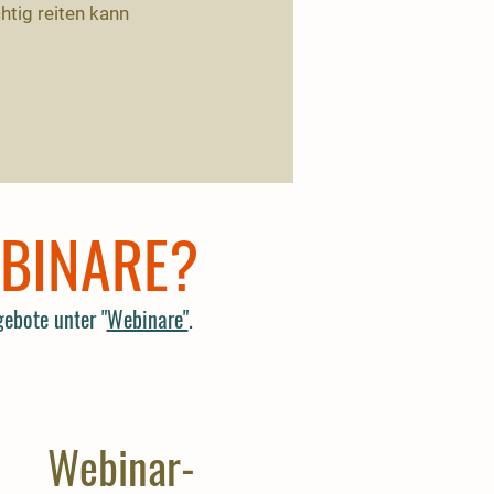
htig reiten kann
EBINARE?
ebote unter "
Webinare"
.
Webinar-