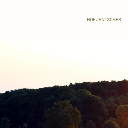
HOF JANTSCHER
u
m