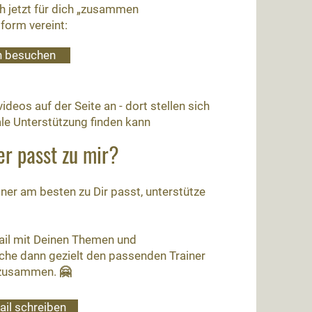
ch jetzt für dich „zusammen
form vereint:
h besuchen
deos auf der Seite an - dort stellen sich
male Unterstützung finden kann
er passt zu mir?
iner am besten zu Dir passt, unterstütze
ail mit Deinen Themen und
che dann gezielt den passenden Trainer
 zusammen. 🤗
ail schreiben