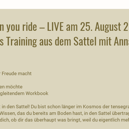
 you ride – LIVE am 25. August 
s Training aus dem Sattel mit An
er Freude macht
iten möchte
begleitendem Workbook
t in den Sattel! Du bist schon länger im Kosmos der tenseg
Wissen, das du bereits am Boden hast, in den Sattel übertra
dich, ob dir das überhaupt was bringt, weil du eigentlich m