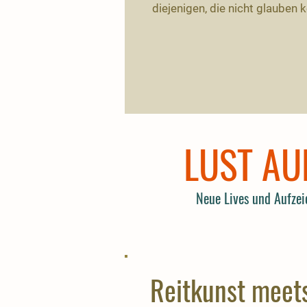
diejenigen, die nicht glauben
LUST AU
Neue Lives und Aufzei
Reitkunst meet