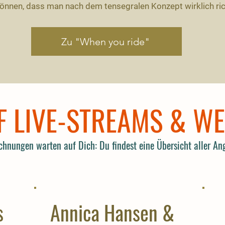
 können, dass man nach dem tensegralen Konzept wirklich ric
Zu "When you ride"
F LIVE-STREAMS & W
chnungen warten auf Dich: Du findest eine Übersicht aller Ang
s
Annica Hansen &