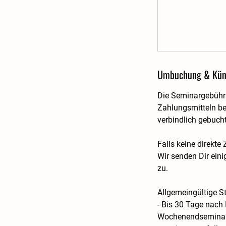
Umbuchung & Kün
Die Seminargebühr 
Zahlungsmitteln be
verbindlich gebucht
Falls keine direkte
Wir senden Dir ein
zu.
Allgemeingültige St
- Bis 30 Tage nach
Wochenendseminare