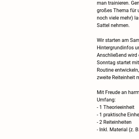
man trainieren. Ge
großes Thema für un
noch viele mehr) l
Sattel nehmen.
Wir starten am Sams
Hintergrundinfos u
Anschließend wird e
Sonntag startet mit
Routine entwickeln
zweite Reiteinheit 
Mit Freude an harm
Umfang:
- 1 Theorieeinheit
- 1 praktische Ein
- 2 Reiteinheiten