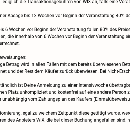
en lediglich die Transaktionsgebühren von WIX an, falls eine Vor
 einer Absage bis 12 Wochen vor Beginn der Veranstaltung 40% d
bis 6 Wochen vor Beginn der Veranstaltung fallen 80% des Preis
agen, die innerhalb von 6 Wochen vor Beginn der Veranstaltung e
errechnet.
erweisungen:
ge Betrag wird in allen Fällen mit dem bereits überwiesenen Betr
et und der Rest dem Käufer zurück überwiesen. Bei Nicht-Ersche
tändlich ist Deine Anmeldung zu einer Intensivwoche übertragba
nen Platz unkompliziert und kostenfrei auf eine andere Person z
n unabhängig vom Zahlungsplan des Käufers (Einmalüberweisu
Stornierung, egal zu welchem Zeitpunkt diese getätigt wurde, wer
en des Anbieters WIX, die bei dieser Buchung angefallen sind, n