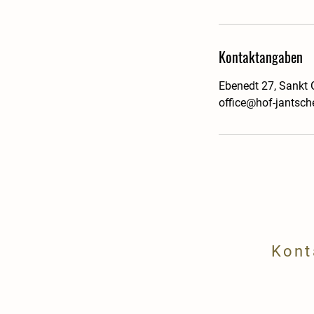
Kontaktangaben
Ebenedt 27, Sankt 
office@hof-jantsche
Kont