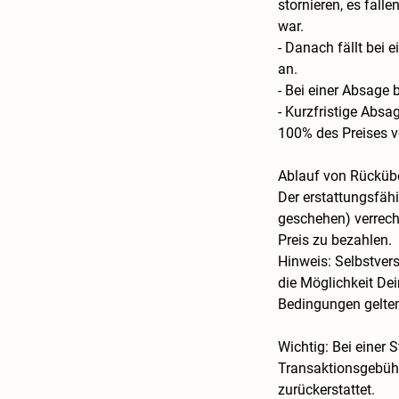
stornieren, es fall
war.
- Danach fällt bei
an.
- Bei einer Absage 
- Kurzfristige Abs
100% des Preises v
Ablauf von Rücküb
Der erstattungsfähi
geschehen) verrechn
Preis zu bezahlen.
Hinweis: Selbstvers
die Möglichkeit Dei
Bedingungen gelte
Wichtig: Bei einer 
Transaktionsgebühr