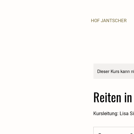
HOF JANTSCHER
u
m
Dieser Kurs kann n
Reiten in
Kursleitung: Lisa Si