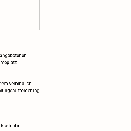
n angebotenen
hmeplatz
dem verbindlich.
ahlungsaufforderung
,
kostenfrei