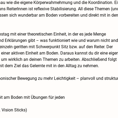
nau wie die eigene Körperwahrnehmung und die Koordination. E
s ReiterInnen ist reflexive Stabilisierung. All diese Themen (un
assen sich wunderbar am Boden vorbereiten und direkt mit in de
tag mit einer theoretischen Einheit, in der es jede Menge
nd Erklärungen gibt – was funktioniert wie und warum nicht and
inzeln geritten mit Schwerpunkt Sitz bzw. auf den Reiter. Der
 einer aktiven Einheit am Boden. Daraus kannst du dir eine eige
, um wirklich an deinen Themen zu arbeiten. Abschließend folgt 
mit dem Ziel das Gelernte mit in den Alltag zu nehmen.
onischer Bewegung zu mehr Leichtigkeit – planvoll und strukturi
heit am Boden mit Übungen für jeden