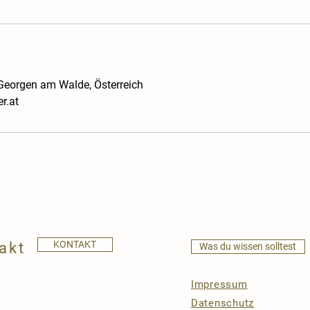
Georgen am Walde, Österreich
r.at
KONTAKT
akt
Was du wissen solltest
Impressum
Datenschutz