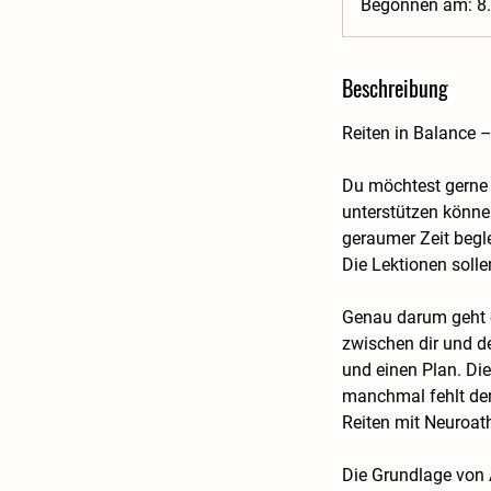
Begonnen am: 8.
Beschreibung
Reiten in Balance 
Du möchtest gerne 
unterstützen können
geraumer Zeit begl
Die Lektionen solle
Genau darum geht 
zwischen dir und de
und einen Plan. Die 
manchmal fehlt der
Reiten mit Neuroath
Die Grundlage von 